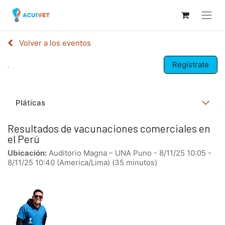
Volver a los eventos
Regístrate
.
Pláticas
Resultados de vacunaciones comerciales en
el Perú
Ubicación:
Auditorio Magna – UNA Puno
-
8/11/25 10:05
-
8/11/25 10:40
(
America/Lima
) (
35 minutos
)