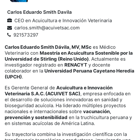
Carlos Eduardo Smith Davila
CEO
en
Acuicultura e Innovación Veterinaria
carlos.smith@acuivetsac.com
921573297
Carlos Eduardo Smith Dávila, MV, MSc
es Médico
Veterinario con
Maestría en Acuicultura Sostenible por la
Universidad de Stirling (Reino Unido)
. Actualmente es
investigador registrado en
RENACYT
y docente
colaborador en la
Universidad Peruana Cayetano Heredia
(UPCH)
.
Es Gerente General de
Acuicultura e Innovación
Veterinaria S.A.C. (ACUIVET SAC)
, empresa enfocada en
el desarrollo de soluciones innovadoras en sanidad y
bioseguridad acuícola. Ha liderado múltiples proyectos
nacionales e internacionales sobre
vacunación,
prevención y sostenibilidad
en la truchicultura peruana y
en sistemas acuícolas de América Latina.
Su trayectoria combina la investigación científica con la