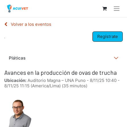
Volver a los eventos
Regístrate
.
Pláticas
Avances en la producción de ovas de trucha
Ubicación:
Auditorio Magna – UNA Puno
-
8/11/25 10:40
-
8/11/25 11:15
(
America/Lima
) (
35 minutos
)