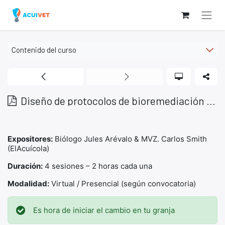
Navegación
Contenido del curso
Biorremediación en acuicultura
0
%
Diseño de protocolos de bioremediación para cada cultivo
Expositores:
Biólogo Jules Arévalo & MVZ. Carlos Smith
(ElAcuícola)
Duración:
4 sesiones – 2 horas cada una
Modalidad:
Virtual / Presencial (según convocatoria)
Es hora de iniciar el cambio en tu granja