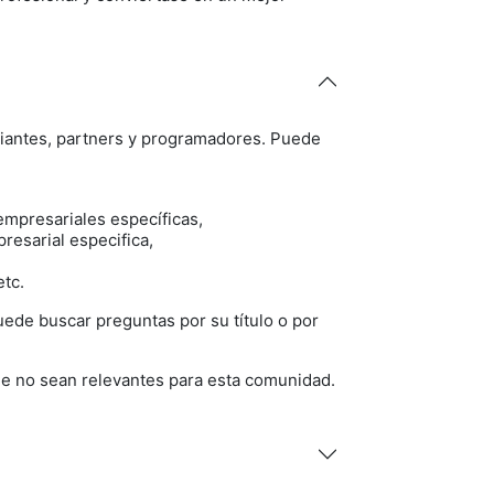
piantes, partners y programadores. Puede
mpresariales específicas,
resarial especifica,
etc.
ede buscar preguntas por su título o por
e no sean relevantes para esta comunidad.