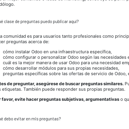
dólogo.
é clase de preguntas puedo publicar aquí?
ta comunidad es para usuarios tanto profesionales como princi
cer preguntas acerca de:
cómo instalar Odoo en una infraestructura específica,
cómo configurar o personalizar Odoo según las necesidades e
cuál es la mejor manera de usar Odoo para una necesidad emp
cómo desarrollar módulos para sus propias necesidades,
preguntas específicas sobre las ofertas de servicio de Odoo, 
tes de preguntar, asegúrese de buscar preguntas similares.
Pu
s etiquetas. También puede responder sus propias preguntas.
r favor, evite hacer preguntas subjetivas, argumentativas
o qu
é debo evitar en mis preguntas?