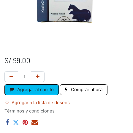
S/
99.00
Agregar al carrito
Comprar ahora
Agregar a la lista de deseos
Términos y condiciones