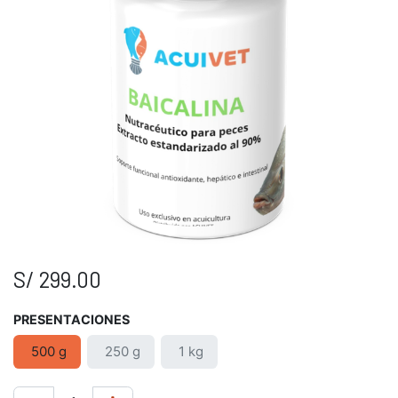
S/
299.00
PRESENTACIONES
500 g
250 g
1 kg