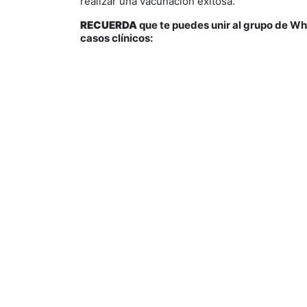
realizar una vacunación exitosa.
RECUERDA
que te puedes unir al grupo de W
casos clínicos: