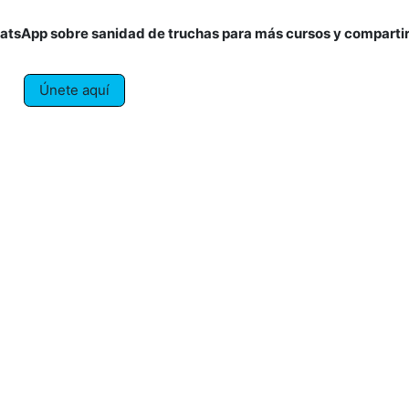
hatsApp sobre sanidad de truchas para más cursos y comparti
Únete aquí