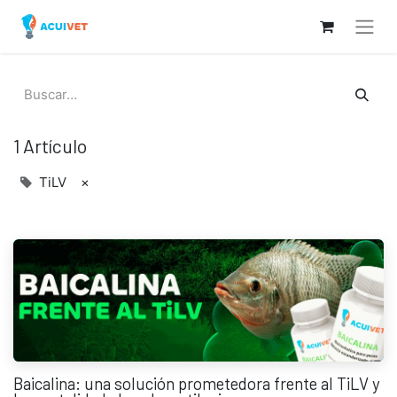
1 Artículo
TiLV
×
Baicalina: una solución prometedora frente al TiLV y